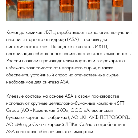
Команда химиков ИХТЦ отрабатывает технологию получения
алкенилянтарного ангидрида (ASA) – основы для
синтетического клея. По оценке экспертов ИХТЦ,
организация собственного производства этого компонента в
России позволит производителям картона и гофрокартона
избежать зависимости от импортного сырья, а также
обеспечить устойчивый спрос на отечественные сырье,
необходимое для синтеза ASA.
Клеевые составы на основе ASA в своем производстве
используют крупные целлюлозно-бумажные компании SFT
Group (АО «Каменская БКФ», ООО «Алексинская
бумажно-картонная фабрика»), АО «КНАУФ ПЕТРОБОРД»,
АО «Монди Сыктывкарский ЛПК». Сейчас потребности в
ASA полностью обеспечиваются импортом.