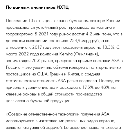
По данным аналитиков ИХТЦ
Последние 10 лет в целлюлозно-бумажном секторе России
прослеживался устойчивый рост производства картона и
гофрокартона. В 2021 году рынок достиг 4,2 млн. тонн, что в
денежном выражении составило 254,9 млрд руб., а по
отношению к 2017 году этот показатель вырос на 18,3%. С
марта 2022 года компания Kemira (Финляндия),
занимающая 70% рынка, прекратила прямые поставки ASA в
Россию – это увеличило объемы импорта от альтернативных
поставщиков из США, Греции и Китая, а средняя
статистическая стоимость ASA резко возросла. Последнее
привело к увеличению доли расходов с 17,5% до 48% на
клеевые основы в общей стоимости производства
целлюлозно-бумажной продукции.
«Создание отечественной технологии получения ASA,
используемого в изготовлении различных видов картона,
является актуальной задачей. Её решение позволит вывести