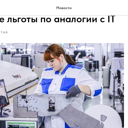
редложили для инжиниринг
Новости
 льготы по аналогии с IT
ЫТИЯ