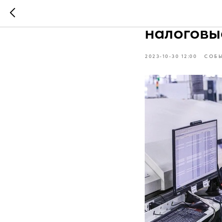
Власти п
налоговые
2023-10-30 12:00
СОБ