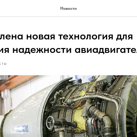
Новости
лена новая технология для
ия надежности авиадвигат
КТЫ