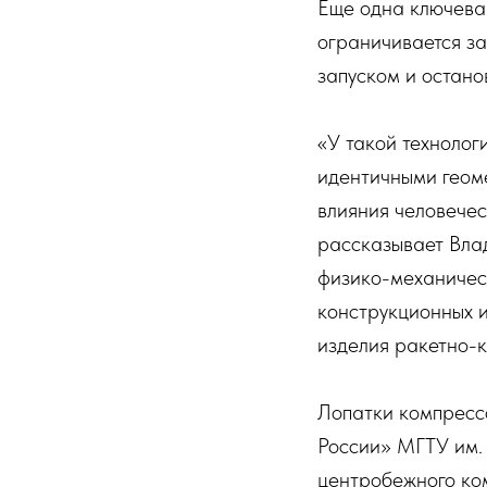
Еще одна ключевая
ограничивается з
запуском и остано
«У такой технолог
идентичными геом
влияния человечес
рассказывает Вла
физико-механическ
конструкционных и
изделия ракетно-к
Лопатки компресс
России» МГТУ им. 
центробежного ко