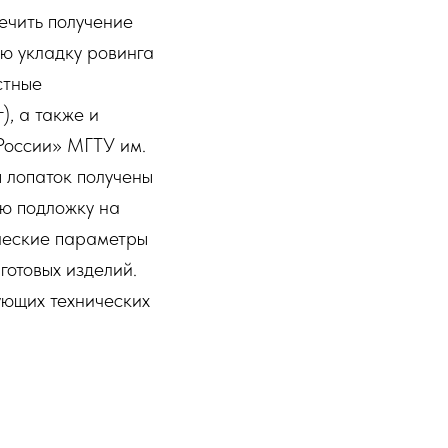
ечить получение
ю укладку ровинга
стные
), а также и
России» МГТУ им.
 лопаток получены
ю подложку на
ческие параметры
готовых изделий.
ующих технических