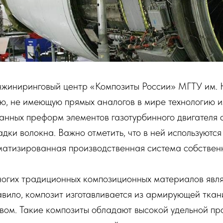
жиниринговый центр «Композиты России» МГТУ им. 
ю, не имеющую прямых аналогов в мире технологию и
нных преформ элементов газотурбинного двигателя 
дки волокна. Важно отметить, что в ней используются
матизированная производственная система собствен
огих традиционных композиционных материалов явл
авило, композит изготавливается из армирующей ткан
вом. Такие композиты обладают высокой удельной пр