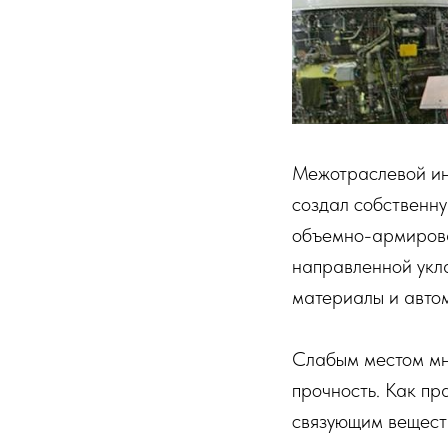
Межотраслевой ин
создал собственну
объемно-армирова
направленной укла
материалы и авто
Слабым местом мн
прочность. Как пр
связующим вещест